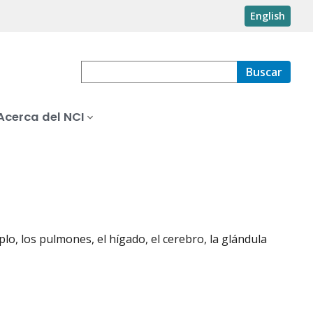
English
Buscar
Acerca del NCI
lo, los pulmones, el hígado, el cerebro, la glándula