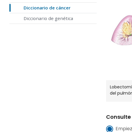
Diccionario de cáncer
Diccionario de genética
Lobectomía
del pulmón
Consulte 
Empiez