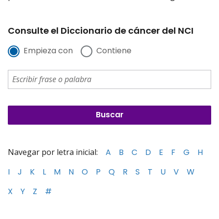
Consulte el Diccionario de cáncer del NCI
Empieza con
Contiene
Navegar por letra inicial:
A
B
C
D
E
F
G
H
I
J
K
L
M
N
O
P
Q
R
S
T
U
V
W
X
Y
Z
#