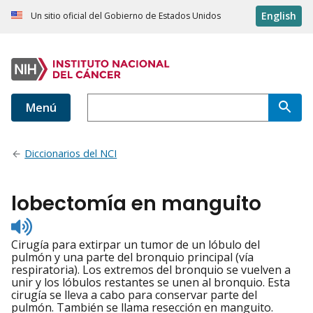
English
Un sitio oficial del Gobierno de Estados Unidos
Menú
Diccionarios del NCI
lobectomía en manguito
Listen
to
Cirugía para extirpar un tumor de un lóbulo del
pronunciation
pulmón y una parte del bronquio principal (vía
respiratoria). Los extremos del bronquio se vuelven a
unir y los lóbulos restantes se unen al bronquio. Esta
cirugía se lleva a cabo para conservar parte del
pulmón. También se llama resección en manguito.