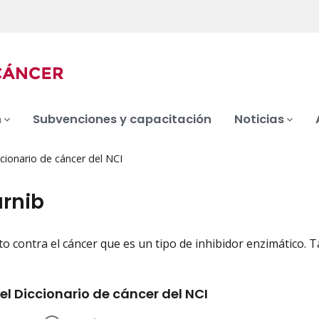
n
Subvenciones y capacitación
Noticias
cionario de cáncer del NCI
arnib
 contra el cáncer que es un tipo de inhibidor enzimático. 
iation
el Diccionario de cáncer del NCI