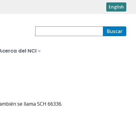
English
Buscar
Acerca del NCI
También se llama SCH 66336.