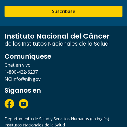
Suscríbase
Instituto Nacional del Cáncer
de los Institutos Nacionales de la Salud
Comuníquese
Chat en vivo
1-800-422-6237
NCIinfo@nih.gov
Síganos en
Departamento de Salud y Servicios Humanos (en inglés)
Institutos Nacionales de la Salud