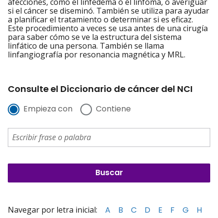
afecciones, como el linfedema o el linfoma, o averiguar
si el cáncer se diseminó. También se utiliza para ayudar
a planificar el tratamiento o determinar si es eficaz.
Este procedimiento a veces se usa antes de una cirugía
para saber cómo se ve la estructura del sistema
linfático de una persona. También se llama
linfangiografía por resonancia magnética y MRL.
Consulte el Diccionario de cáncer del NCI
Empieza con
Contiene
Navegar por letra inicial:
A
B
C
D
E
F
G
H