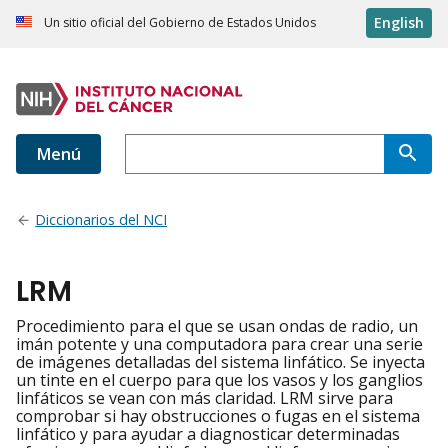
English
Un sitio oficial del Gobierno de Estados Unidos
Menú
Diccionarios del NCI
LRM
Procedimiento para el que se usan ondas de radio, un
imán potente y una computadora para crear una serie
de imágenes detalladas del sistema linfático. Se inyecta
un tinte en el cuerpo para que los vasos y los ganglios
linfáticos se vean con más claridad. LRM sirve para
comprobar si hay obstrucciones o fugas en el sistema
linfático y para ayudar a diagnosticar determinadas