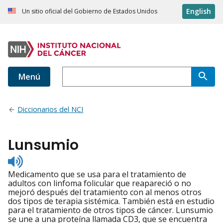
English
Un sitio oficial del Gobierno de Estados Unidos
Menú
Diccionarios del NCI
Lunsumio
Listen
to
Medicamento que se usa para el tratamiento de
pronunciation
adultos con linfoma folicular que reapareció o no
mejoró después del tratamiento con al menos otros
dos tipos de terapia sistémica. También está en estudio
para el tratamiento de otros tipos de cáncer. Lunsumio
se une a una proteína llamada CD3, que se encuentra