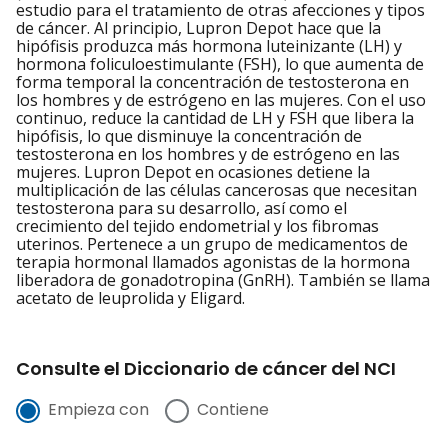
estudio para el tratamiento de otras afecciones y tipos
de cáncer. Al principio, Lupron Depot hace que la
hipófisis produzca más hormona luteinizante (LH) y
hormona foliculoestimulante (FSH), lo que aumenta de
forma temporal la concentración de testosterona en
los hombres y de estrógeno en las mujeres. Con el uso
continuo, reduce la cantidad de LH y FSH que libera la
hipófisis, lo que disminuye la concentración de
testosterona en los hombres y de estrógeno en las
mujeres. Lupron Depot en ocasiones detiene la
multiplicación de las células cancerosas que necesitan
testosterona para su desarrollo, así como el
crecimiento del tejido endometrial y los fibromas
uterinos. Pertenece a un grupo de medicamentos de
terapia hormonal llamados agonistas de la hormona
liberadora de gonadotropina (GnRH). También se llama
acetato de leuprolida y Eligard.
Consulte el Diccionario de cáncer del NCI
Empieza con
Contiene