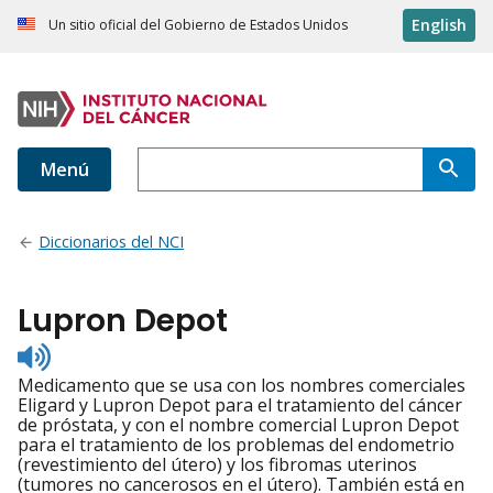
English
Un sitio oficial del Gobierno de Estados Unidos
Menú
Diccionarios del NCI
Lupron Depot
Listen
to
Medicamento que se usa con los nombres comerciales
pronunciation
Eligard y Lupron Depot para el tratamiento del cáncer
de próstata, y con el nombre comercial Lupron Depot
para el tratamiento de los problemas del endometrio
(revestimiento del útero) y los fibromas uterinos
(tumores no cancerosos en el útero). También está en