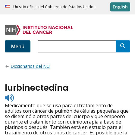
English
Un sitio oficial del Gobierno de Estados Unidos
Menú
Diccionarios del NCI
lurbinectedina
Listen
to
Medicamento que se usa para el tratamiento de
pronunciation
adultos con cáncer de pulmón de células pequeñas que
se diseminó a otras partes del cuerpo y que empeoró
durante el tratamiento con quimioterapia a base de
platinos o después. También está en estudio para el
tratamiento de otros tipos de cáncer. Es posible que la