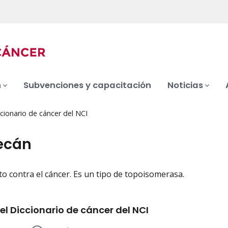
n
Subvenciones y capacitación
Noticias
cionario de cáncer del NCI
tecán
 contra el cáncer. Es un tipo de topoisomerasa.
iation
el Diccionario de cáncer del NCI