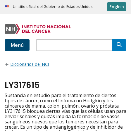
English
Un sitio oficial del Gobierno de Estados Unidos
Menú
Diccionarios del NCI
LY317615
Sustancia en estudio para el tratamiento de ciertos
tipos de cáncer, como el linfoma no Hodgkin y los
cánceres de mama, colon, pulmón, ovario y próstata.
LY317615 bloquea ciertas vías que las células usan para
enviar señales y quizás impida la formación de vasos
sanguíneos nuevos que los tumores necesitan para
crecer. Es un tipo de antiangiogénico y de inhibidor de