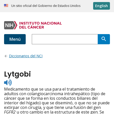
English
Un sitio oficial del Gobierno de Estados Unidos
Menú
Diccionarios del NCI
Lytgobi
Listen
to
Medicamento que se usa para el tratamiento de
pronunciation
adultos con colangiocarcinoma intrahepático (tipo de
cáncer que se forma en los conductos biliares del
interior del hígado) que se diseminó, o que no se puede
extirpar con cirugía, y que tiene una fusión del gen
FGFR2
u otro cambio en la estructura de este gen. Se