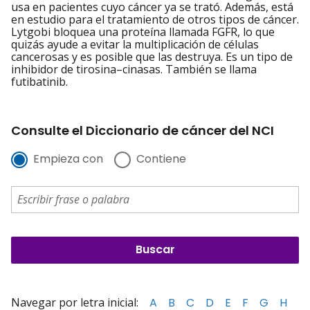
usa en pacientes cuyo cáncer ya se trató. Además, está
en estudio para el tratamiento de otros tipos de cáncer.
Lytgobi bloquea una proteína llamada FGFR, lo que
quizás ayude a evitar la multiplicación de células
cancerosas y es posible que las destruya. Es un tipo de
inhibidor de tirosina–cinasas. También se llama
futibatinib.
Consulte el Diccionario de cáncer del NCI
Empieza con
Contiene
Navegar por letra inicial:
A
B
C
D
E
F
G
H