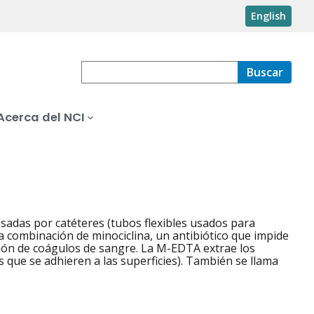
English
Buscar
Acerca del NCI
usadas por catéteres (tubos flexibles usados para
na combinación de minociclina, un antibiótico que impide
ción de coágulos de sangre. La M-EDTA extrae los
 que se adhieren a las superficies). También se llama