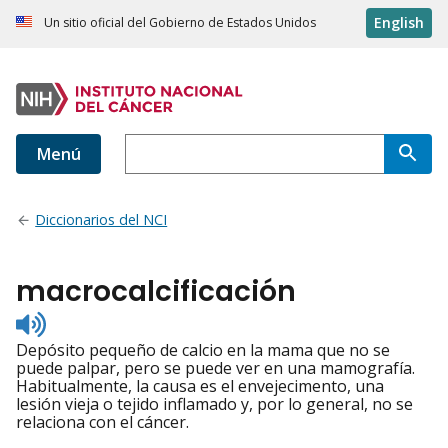
English
Un sitio oficial del Gobierno de Estados Unidos
Menú
Diccionarios del NCI
macrocalcificación
Listen
to
Depósito pequeño de calcio en la mama que no se
pronunciation
puede palpar, pero se puede ver en una mamografía.
Habitualmente, la causa es el envejecimento, una
lesión vieja o tejido inflamado y, por lo general, no se
relaciona con el cáncer.