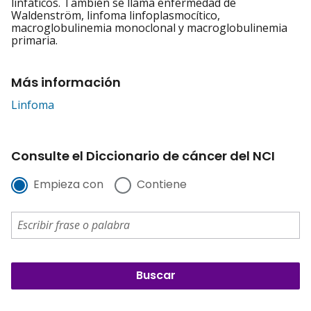
linfáticos. También se llama enfermedad de
Waldenström, linfoma linfoplasmocítico,
macroglobulinemia monoclonal y macroglobulinemia
primaria.
Más información
Linfoma
Consulte el Diccionario de cáncer del NCI
Empieza con
Contiene