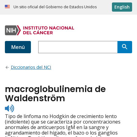
English
Un sitio oficial del Gobierno de Estados Unidos
Menú
Diccionarios del NCI
macroglobulinemia de
Waldenström
Listen
to
Tipo de linfoma no Hodgkin de crecimiento lento
pronunciation
(indolente) que se caracteriza por concentraciones
anormales de anticuerpos IgM en la sangre y
agrandamiento del hígado, el bazo o los ganglios