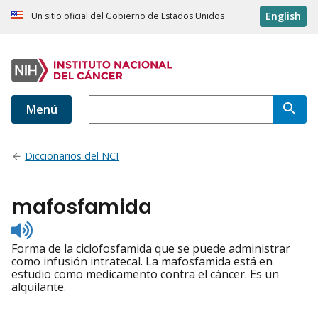
English
Un sitio oficial del Gobierno de Estados Unidos
Menú
Diccionarios del NCI
mafosfamida
Listen
to
Forma de la ciclofosfamida que se puede administrar
pronunciation
como infusión intratecal. La mafosfamida está en
estudio como medicamento contra el cáncer. Es un
alquilante.