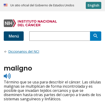
English
Un sitio oficial del Gobierno de Estados Unidos
Menú
Diccionarios del NCI
maligno
Listen
to
Término que se usa para describir el cáncer. Las células
pronunciation
malignas se multiplican de forma incontrolada y es
posible que invadan tejidos cercanos y que se
diseminen hasta otras partes del cuerpo a través de los
sistemas sanguíneos y linfáticos.