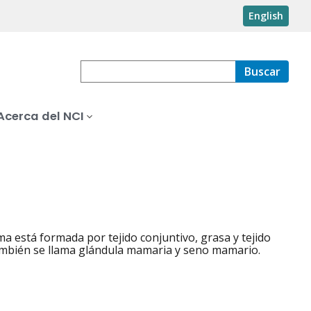
English
Buscar
Acerca del NCI
a está formada por tejido conjuntivo, grasa y tejido
ambién se llama glándula mamaria y seno mamario.