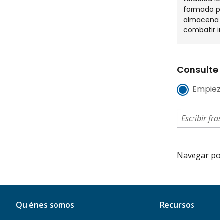
formado por
almacena 
combatir 
Consulte 
Empiez
Navegar por 
Quiénes somos
Recursos