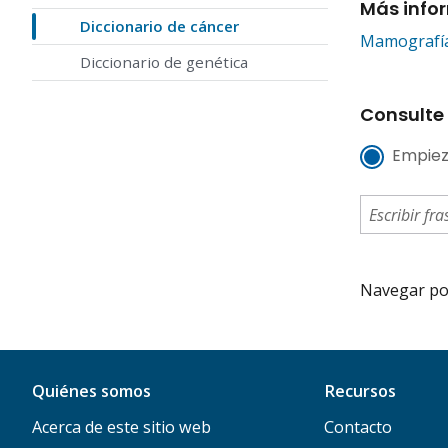
Más info
Diccionario de cáncer
Mamografí
Diccionario de genética
Consulte 
Empiez
Navegar por 
Quiénes somos
Recursos
Acerca de este sitio web
Contacto