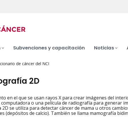
n
Subvenciones y capacitación
Noticias
cionario de cáncer del NCI
rafía 2D
to en el que se usan rayos X para crear imágenes del interi
iation
computadora o una película de radiografía para generar im
2D se utiliza para detectar cáncer de mama u otros cambi
ones (depósitos de calcio). También se llama mamografía bidi