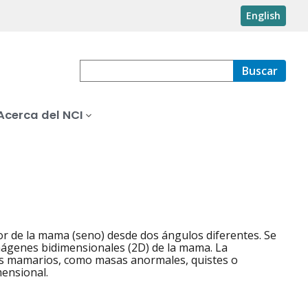
English
Buscar
Acerca del NCI
or de la mama (seno) desde dos ángulos diferentes. Se
ágenes bidimensionales (2D) de la mama. La
os mamarios, como masas anormales, quistes o
mensional.