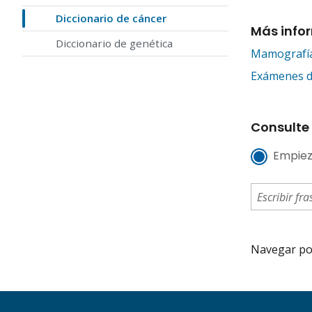
Diccionario de cáncer
Más info
Diccionario de genética
Mamografí
Exámenes de
Consulte 
Empiez
Navegar por 