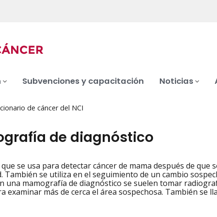
n
Subvenciones y capacitación
Noticias
cionario de cáncer del NCI
rafía de diagnóstico
 que se usa para detectar cáncer de mama después de que se
iation
 También se utiliza en el seguimiento de un cambio sospe
En una mamografía de diagnóstico se suelen tomar radiograf
a examinar más de cerca el área sospechosa. También se l