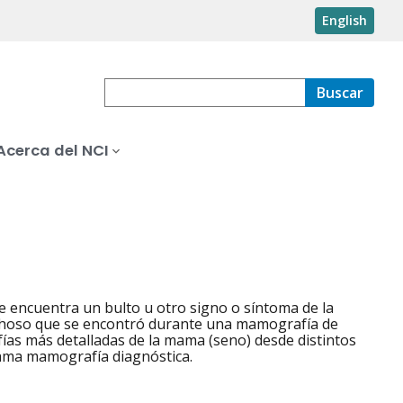
English
Buscar
Acerca del NCI
 encuentra un bulto u otro signo o síntoma de la
choso que se encontró durante una mamografía de
ías más detalladas de la mama (seno) desde distintos
lama mamografía diagnóstica.