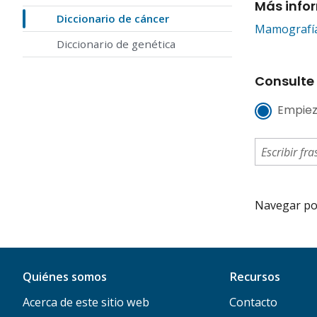
Más info
Diccionario de cáncer
Mamografí
Diccionario de genética
Consulte 
Empiez
Navegar por 
Quiénes somos
Recursos
Acerca de este sitio web
Contacto