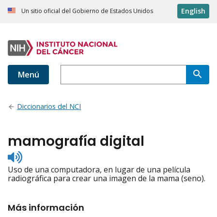
English
Un sitio oficial del Gobierno de Estados Unidos
Menú
Diccionarios del NCI
mamografía digital
Listen
to
Uso de una computadora, en lugar de una película
pronunciation
radiográfica para crear una imagen de la mama (seno).
Más información