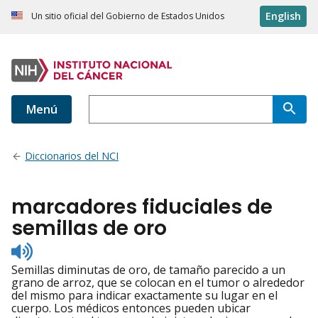
English
Un sitio oficial del Gobierno de Estados Unidos
Menú
Diccionarios del NCI
marcadores fiduciales de
semillas de oro
Listen
to
Semillas diminutas de oro, de tamaño parecido a un
pronunciation
grano de arroz, que se colocan en el tumor o alrededor
del mismo para indicar exactamente su lugar en el
cuerpo. Los médicos entonces pueden ubicar