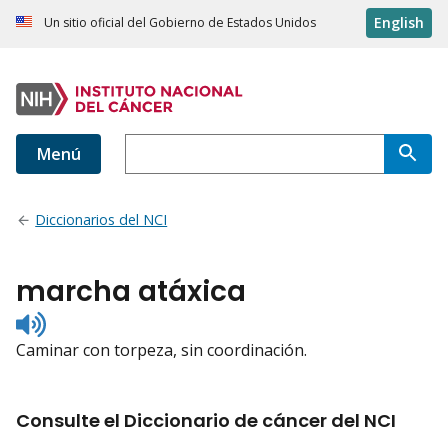
English
Un sitio oficial del Gobierno de Estados Unidos
Menú
Diccionarios del NCI
marcha atáxica
Listen
to
Caminar con torpeza, sin coordinación.
pronunciation
Consulte el Diccionario de cáncer del NCI