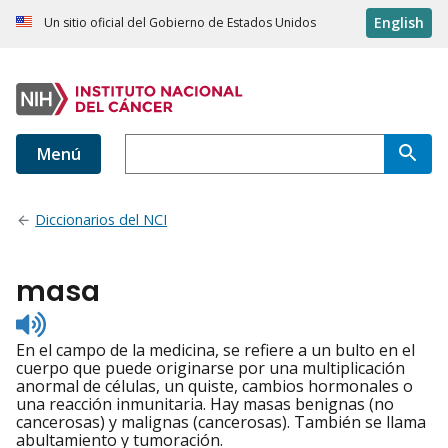
English
Un sitio oficial del Gobierno de Estados Unidos
Menú
Diccionarios del NCI
masa
Listen
to
En el campo de la medicina, se refiere a un bulto en el
pronunciation
cuerpo que puede originarse por una multiplicación
anormal de células, un quiste, cambios hormonales o
una reacción inmunitaria. Hay masas benignas (no
cancerosas) y malignas (cancerosas). También se llama
abultamiento y tumoración.