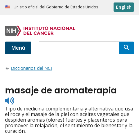
English
Un sitio oficial del Gobierno de Estados Unidos
Menú
Diccionarios del NCI
masaje de aromaterapia
Listen
to
Tipo de medicina complementaria y alternativa que usa
pronunciation
el roce y el masaje de la piel con aceites vegetales que
despiden aromas (olores) fuertes y placenteros para
promover la relajación, el sentimiento de bienestar y la
curación.