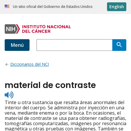
English
Un sitio oficial del Gobierno de Estados Unidos
Menú
Diccionarios del NCI
material de contraste
Listen
to
Tinte u otra sustancia que resalta áreas anormales del
pronunciation
interior del cuerpo. Se administra por inyección en una
vena, mediante enema o por la boca. En ocasiones, el
material de contraste se usa para obtener radiografías,
tomografías computarizadas, imágenes por resonancia
magnética u otras pruebas con imágenes. También se