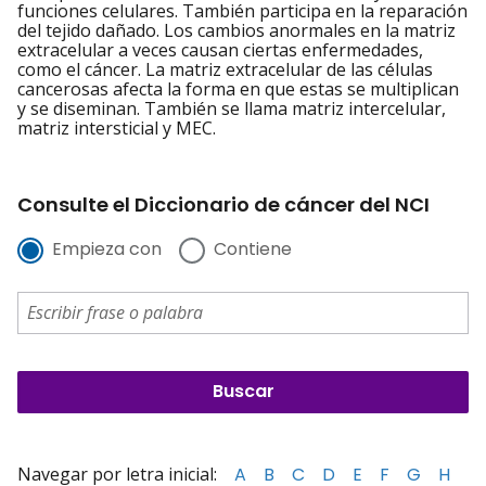
funciones celulares. También participa en la reparación
del tejido dañado. Los cambios anormales en la matriz
extracelular a veces causan ciertas enfermedades,
como el cáncer. La matriz extracelular de las células
cancerosas afecta la forma en que estas se multiplican
y se diseminan. También se llama matriz intercelular,
matriz intersticial y MEC.
Consulte el Diccionario de cáncer del NCI
Empieza con
Contiene
Navegar por letra inicial:
A
B
C
D
E
F
G
H