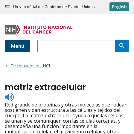
English
Un sitio oficial del Gobierno de Estados Unidos
Menú
Diccionarios del NCI
matriz extracelular
Listen
to
Red grande de proteínas y otras moléculas que rodean,
pronunciation
sostienen y dan estructura a las células y tejidos del
cuerpo. La matriz extracelular ayuda a que las células
se unan y se comuniquen con las células cercanas, y
desempeña una función importante en la
multiplicación celular, el movimiento celular y otras