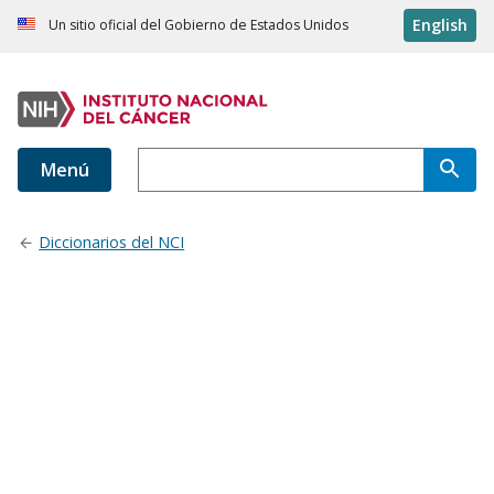
English
Un sitio oficial del Gobierno de Estados Unidos
Menú
Diccionarios del NCI