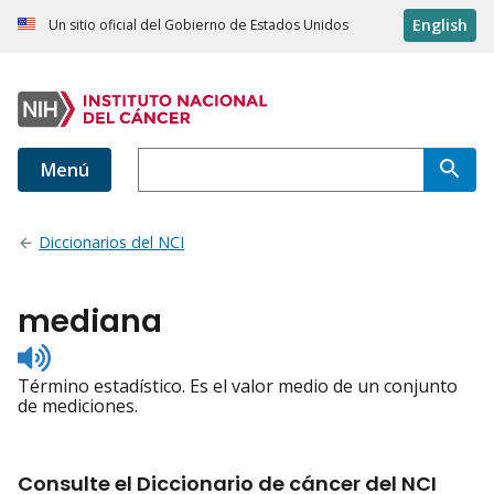
English
Un sitio oficial del Gobierno de Estados Unidos
Menú
Diccionarios del NCI
mediana
Listen
to
Término estadístico. Es el valor medio de un conjunto
pronunciation
de mediciones.
Consulte el Diccionario de cáncer del NCI