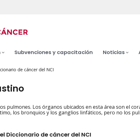
n
Subvenciones y capacitación
Noticias
cionario de cáncer del NCI
stino
los pulmones. Los órganos ubicados en esta área son el cor
iation
 timo, los bronquios y los ganglios linfáticos, pero no los p
el Diccionario de cáncer del NCI