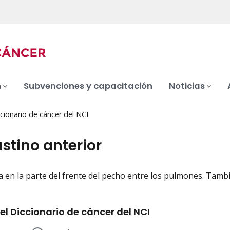
n
Subvenciones y capacitación
Noticias
cionario de cáncer del NCI
stino anterior
a en la parte del frente del pecho entre los pulmones. Tambi
iation
el Diccionario de cáncer del NCI