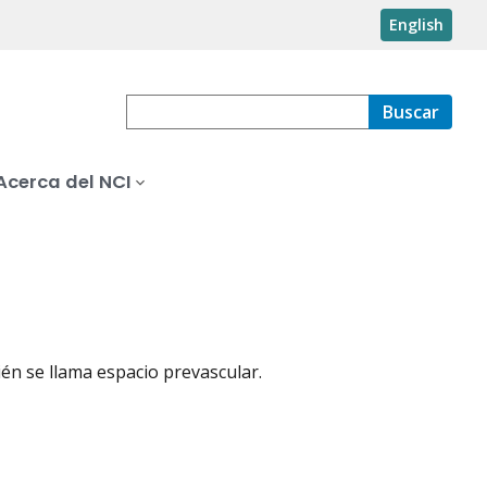
English
Buscar
Acerca del NCI
én se llama espacio prevascular.