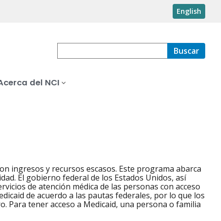
English
Buscar
Acerca del NCI
on ingresos y recursos escasos. Este programa abarca
ad. El gobierno federal de los Estados Unidos, así
 servicios de atención médica de las personas con acceso
icaid de acuerdo a las pautas federales, por lo que los
ro. Para tener acceso a Medicaid, una persona o familia