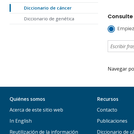
Diccionario de cáncer
Consulte 
Diccionario de genética
Empiez
Navegar por 
Quiénes somos
Recursos
Acerca de este sitio web
Contacto
In English
Publicaciones
Reutilización de la información
Diccionario de c