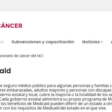
n
Subvenciones y capacitación
Noticias
cionario de cáncer del NCI
aid
 seguro médico público para algunas personas y familias c
iation
res embarazadas, adultos mayores y personas con discapacid
ierno estatal y local, cubre la mayoría o la totalidad de los
 Cada gobierno estatal administra su propio programa de Med
y los beneficios de Medicaid pueden diferir de un estado a ot
r con los requisitos de Medicaid del estado en el que vive.