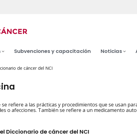
n
Subvenciones y capacitación
Noticias
cionario de cáncer del NCI
ina
 se refiere a las prácticas y procedimientos que se usan para 
iation
s o afecciones. También se refiere a un medicamento autor
el Diccionario de cáncer del NCI