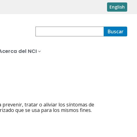
English
Buscar
Acerca del NCI
prevenir, tratar o aliviar los síntomas de
izado que se usa para los mismos fines.