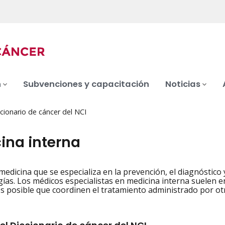
n
Subvenciones y capacitación
Noticias
cionario de cáncer del NCI
ina interna
medicina que se especializa en la prevención, el diagnóstico
iation
rugías. Los médicos especialistas en medicina interna suelen
es posible que coordinen el tratamiento administrado por otr