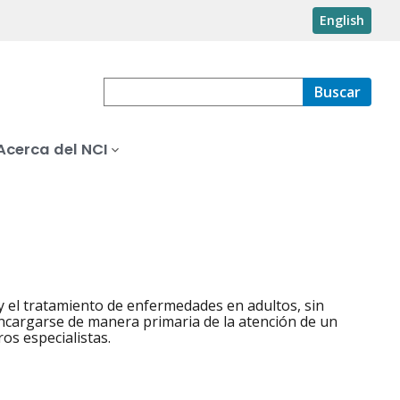
English
Buscar
Acerca del NCI
 y el tratamiento de enfermedades en adultos, sin
 encargarse de manera primaria de la atención de un
os especialistas.