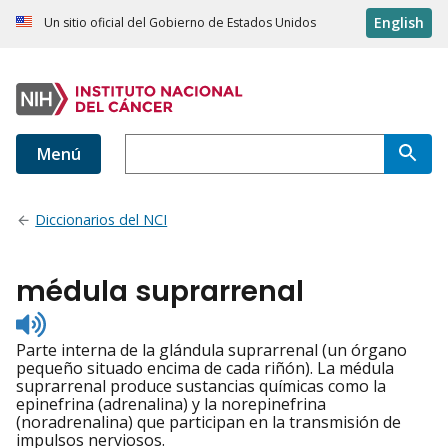
English
Un sitio oficial del Gobierno de Estados Unidos
Menú
Diccionarios del NCI
médula suprarrenal
Listen
to
Parte interna de la glándula suprarrenal (un órgano
pronunciation
pequeño situado encima de cada riñón). La médula
suprarrenal produce sustancias químicas como la
epinefrina (adrenalina) y la norepinefrina
(noradrenalina) que participan en la transmisión de
impulsos nerviosos.