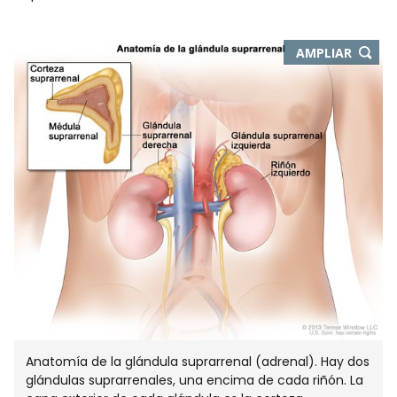
-
AMPLIAR
ABRE
EN
NUEVA
VENTA
Anatomía de la glándula suprarrenal (adrenal). Hay dos
glándulas suprarrenales, una encima de cada riñón. La