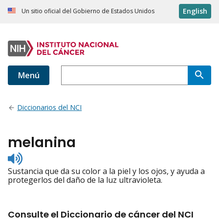
English
Un sitio oficial del Gobierno de Estados Unidos
Menú
Diccionarios del NCI
melanina
Listen
to
Sustancia que da su color a la piel y los ojos, y ayuda a
pronunciation
protegerlos del daño de la luz ultravioleta.
Consulte el Diccionario de cáncer del NCI