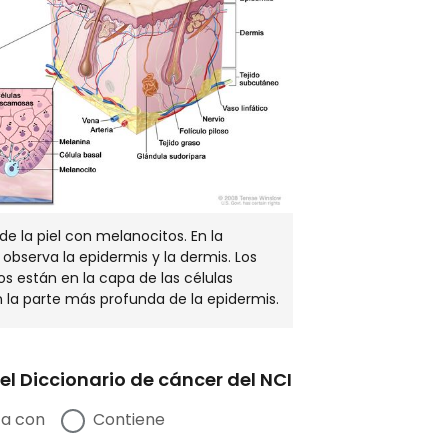
NUEVA
VENTANA
e la piel con melanocitos. En la
observa la epidermis y la dermis. Los
s están en la capa de las células
n la parte más profunda de la epidermis.
el Diccionario de cáncer del NCI
a con
Contiene