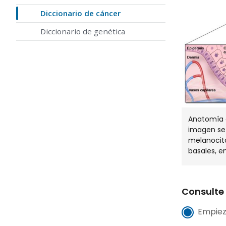
Diccionario de cáncer
Diccionario de genética
Anatomía d
imagen se 
melanocito
basales, e
Consulte 
Empiez