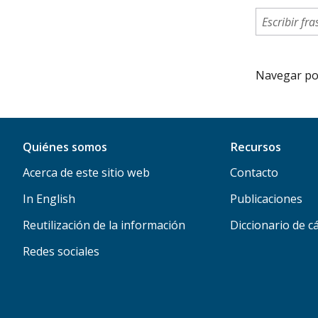
Navegar por 
Quiénes somos
Recursos
Acerca de este sitio web
Contacto
In English
Publicaciones
Reutilización de la información
Diccionario de c
Redes sociales