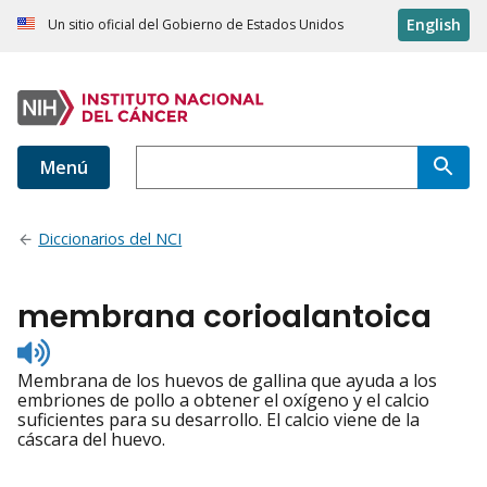
English
Un sitio oficial del Gobierno de Estados Unidos
Menú
Diccionarios del NCI
membrana corioalantoica
Listen
to
Membrana de los huevos de gallina que ayuda a los
pronunciation
embriones de pollo a obtener el oxígeno y el calcio
suficientes para su desarrollo. El calcio viene de la
cáscara del huevo.