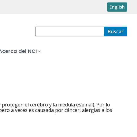
English
Buscar
Acerca del NCI
 protegen el cerebro y la médula espinal). Por lo
pero a veces es causada por cáncer, alergias a los