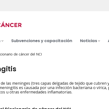
n
Subvenciones y capacitación
Noticias
cionario de cáncer del NCI
gitis
 de las meninges (tres capas delgadas de tejido que cubren y
iation
 meningitis es causada por una infección bacteriana o vírica, 
os u otras enfermedades inflamatorias.