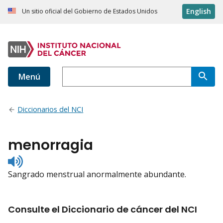
English
Un sitio oficial del Gobierno de Estados Unidos
Menú
Diccionarios del NCI
menorragia
Listen
to
Sangrado menstrual anormalmente abundante.
pronunciation
Consulte el Diccionario de cáncer del NCI