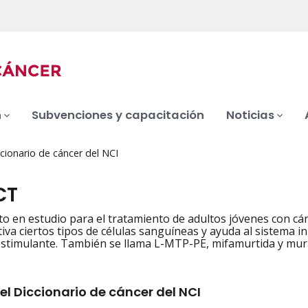
n
Subvenciones y capacitación
Noticias
cionario de cáncer del NCI
CT
 en estudio para el tratamiento de adultos jóvenes con c
va ciertos tipos de células sanguíneas y ayuda al sistema inm
timulante. También se llama L-MTP-PE, mifamurtida y muram
el Diccionario de cáncer del NCI