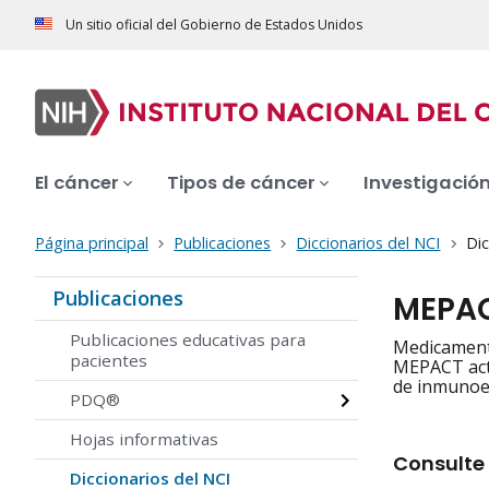
Un sitio oficial del Gobierno de Estados Unidos
El cáncer
Tipos de cáncer
Investigació
Página principal
Publicaciones
Diccionarios del NCI
Dic
Publicaciones
MEPA
Publicaciones educativas para
Medicamento
pacientes
MEPACT acti
de inmunoes
PDQ®
Hojas informativas
Consulte 
Diccionarios del NCI