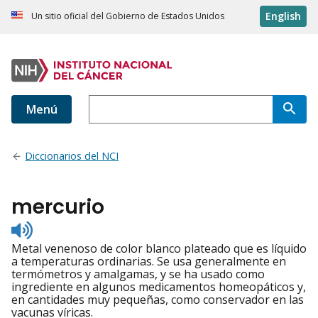
English
Un sitio oficial del Gobierno de Estados Unidos
Menú
Diccionarios del NCI
mercurio
Listen
to
Metal venenoso de color blanco plateado que es líquido
pronunciation
a temperaturas ordinarias. Se usa generalmente en
termómetros y amalgamas, y se ha usado como
ingrediente en algunos medicamentos homeopáticos y,
en cantidades muy pequeñas, como conservador en las
vacunas víricas.