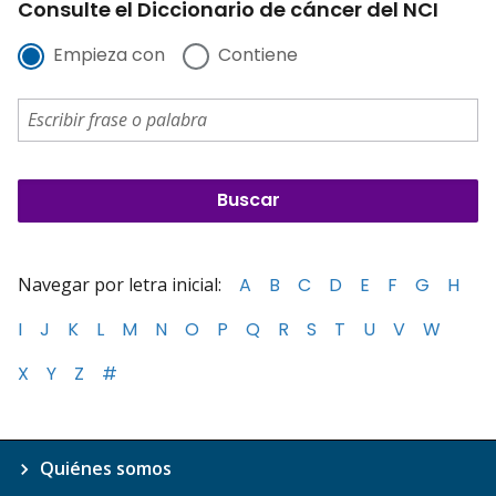
Consulte el Diccionario de cáncer del NCI
Empieza con
Contiene
Navegar por letra inicial:
A
B
C
D
E
F
G
H
I
J
K
L
M
N
O
P
Q
R
S
T
U
V
W
X
Y
Z
#
Quiénes somos