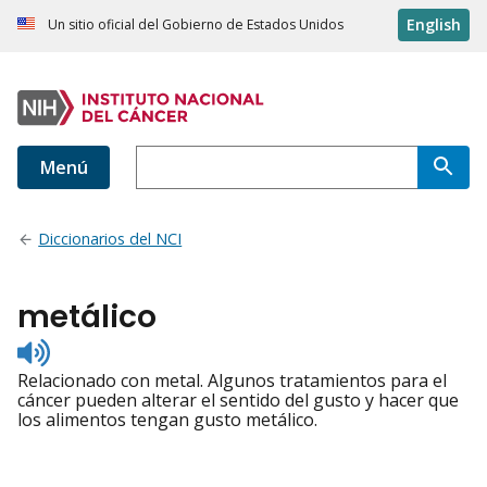
English
Un sitio oficial del Gobierno de Estados Unidos
Menú
Diccionarios del NCI
metálico
Listen
to
Relacionado con metal. Algunos tratamientos para el
pronunciation
cáncer pueden alterar el sentido del gusto y hacer que
los alimentos tengan gusto metálico.