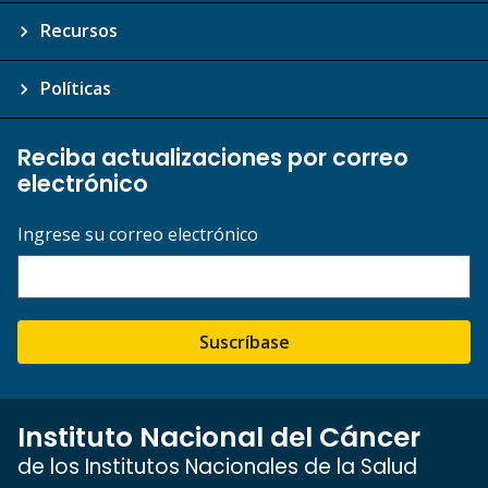
Recursos
Políticas
Reciba actualizaciones por correo
electrónico
Ingrese su correo electrónico
Suscríbase
Instituto Nacional del Cáncer
de los Institutos Nacionales de la Salud