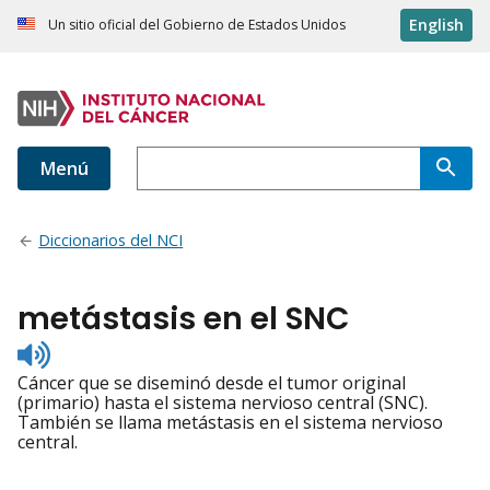
English
Un sitio oficial del Gobierno de Estados Unidos
Menú
Diccionarios del NCI
metástasis en el SNC
Listen
to
Cáncer que se diseminó desde el tumor original
pronunciation
(primario) hasta el sistema nervioso central (SNC).
También se llama metástasis en el sistema nervioso
central.