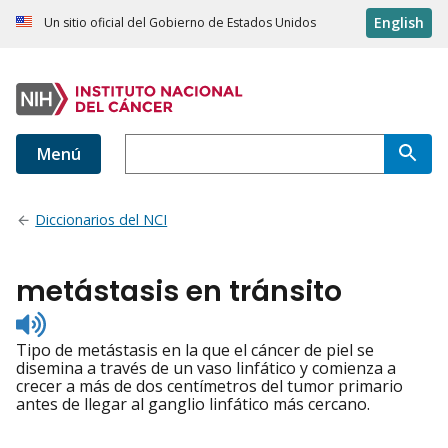
English
Un sitio oficial del Gobierno de Estados Unidos
Menú
Diccionarios del NCI
metástasis en tránsito
Listen
to
Tipo de metástasis en la que el cáncer de piel se
pronunciation
disemina a través de un vaso linfático y comienza a
crecer a más de dos centímetros del tumor primario
antes de llegar al ganglio linfático más cercano.