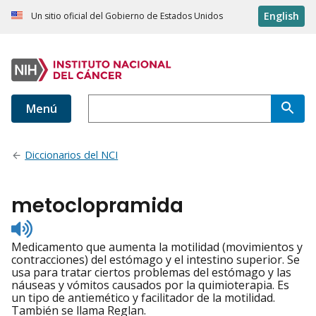
English
Un sitio oficial del Gobierno de Estados Unidos
Menú
Diccionarios del NCI
metoclopramida
Listen
to
Medicamento que aumenta la motilidad (movimientos y
pronunciation
contracciones) del estómago y el intestino superior. Se
usa para tratar ciertos problemas del estómago y las
náuseas y vómitos causados por la quimioterapia. Es
un tipo de antiemético y facilitador de la motilidad.
También se llama Reglan.