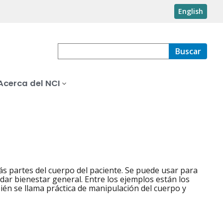
English
Buscar
Acerca del NCI
s partes del cuerpo del paciente. Se puede usar para
indar bienestar general. Entre los ejemplos están los
bién se llama práctica de manipulación del cuerpo y