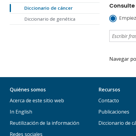
Consulte 
Diccionario de cáncer
Empiez
Diccionario de genética
Navegar por 
Quiénes somos
Recursos
Acerca de este sitio web
Contacto
In English
Publicaciones
Reutilización de la información
Diccionario de c
Redes sociales