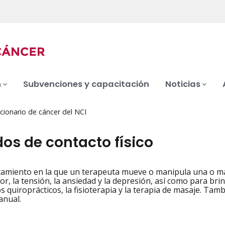
n
Subvenciones y capacitación
Noticias
cionario de cáncer del NCI
os de contacto físico
tamiento en la que un terapeuta mueve o manipula una o má
iation
lor, la tensión, la ansiedad y la depresión, así como para br
s quiroprácticos, la fisioterapia y la terapia de masaje. Tam
anual.