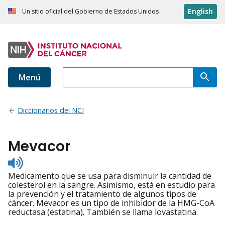
English
Un sitio oficial del Gobierno de Estados Unidos
Menú
Diccionarios del NCI
Mevacor
Listen
to
Medicamento que se usa para disminuir la cantidad de
pronunciation
colesterol en la sangre. Asimismo, está en estudio para
la prevención y el tratamiento de algunos tipos de
cáncer. Mevacor es un tipo de inhibidor de la HMG-CoA
reductasa (estatina). También se llama lovastatina.