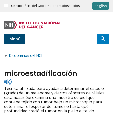
English
Un sitio oficial del Gobierno de Estados Unidos
Menú
Diccionarios del NCI
microestadificación
Listen
to
Técnica utilizada para ayudar a determinar el estadio
pronunciation
(grado) de un melanoma y ciertos cánceres de células
escamosas. Se examina una muestra de piel que
contiene tejido con tumor bajo un microscopio para
determinar el espesor del tumor o hasta qué
profundidad creció el tumor en la piel o el tejido