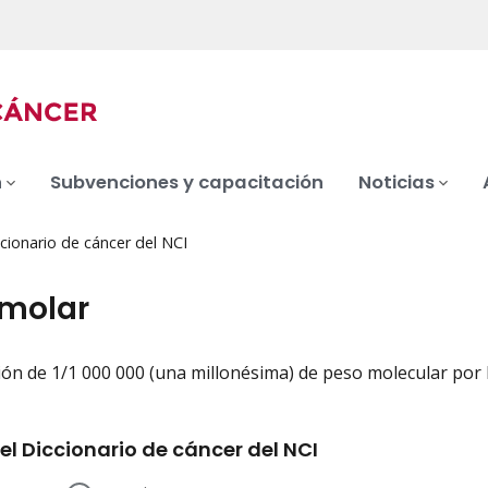
n
Subvenciones y capacitación
Noticias
cionario de cáncer del NCI
molar
ón de 1/1 000 000 (una millonésima) de peso molecular por li
iation
el Diccionario de cáncer del NCI