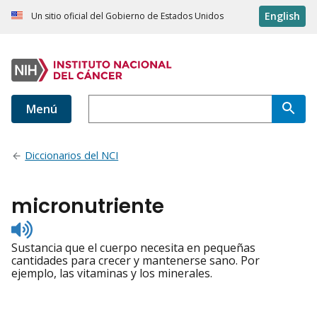
English
Un sitio oficial del Gobierno de Estados Unidos
Menú
Diccionarios del NCI
micronutriente
Listen
to
Sustancia que el cuerpo necesita en pequeñas
pronunciation
cantidades para crecer y mantenerse sano. Por
ejemplo, las vitaminas y los minerales.